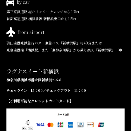
by car
第三京浜道路
港北インターチェンジから2.7㎞
首都高速道路
横浜北線 新横浜出口から1.5㎞
from airport
羽田空港
京浜急行バス・東急バス「新横浜駅」約40分
または
京急空港線「横浜駅」また「東神奈川駅」から
乗り換え「新横浜駅」下車
ラグナスイート新横浜
神奈川県横浜市港北区新横浜2-6-6
チェックイン 15：00／チェックアウト 11：00
【ご利用可能なクレジットカードカード】