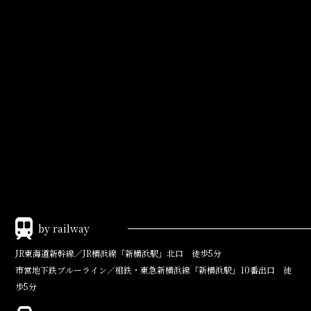
by railway
JR東海道新幹線／JR横浜線
「新横浜駅」北口 徒歩5分
市営地下鉄ブルーライン／相鉄・東急新横浜線
「新横浜駅」10番出口 徒
歩5分