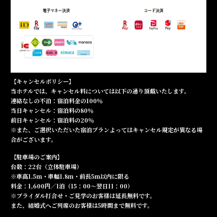
【キャンセルポリシー】
当ホテルでは、キャンセル料については以下の通り頂戴いたします。
連絡なしの不泊：宿泊料金の100％
当日キャンセル：宿泊料の80％
前日キャンセル：宿泊料の20％
※また、ご選択いただいた宿泊プランよってはキャンセル規定が異なる場
合がございます。
【駐車場のご案内】
台数：22台（立体駐車場）
※車高1.5m・車幅1.8m・前長5m以内に限る
料金：1,600円／1泊（15：00～翌日11：00）
※ブライダル打合せ・ご見学のお客様は延長無料です。
また、結婚式へご列席のお客様は5時間まで無料です。